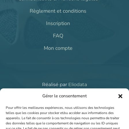
Règlement et conditions
Inscription
FAQ
Mon compte
Réalisé par
Eliodata
Copyright © 2026
LBDLE.COM
. All rights reserved.
Gérer le consentement
Pour offrir les meilleures expériences, nous utilisons des technologies
telles que les cookies pour stocker et/ou accéder aux informations des
appareils. Le fait de consentir à ces technologies nous permettra de traiter
des données telles que le comportement de navigation ou les ID uniques
sur ce site. Le fait de ne pas consentir ou de retirer son consentement peut