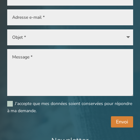
J'accepte que mes données soient conservées pour répondre
à ma demande.
Envoi