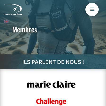
Membres
ILS PARLENT DE NOUS !