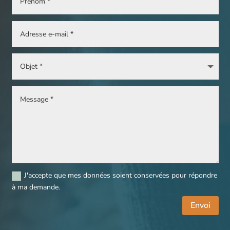
J'accepte que mes données soient conservées pour répondre
à ma demande.
Envoi