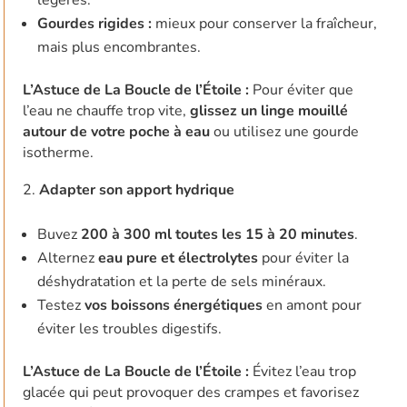
légères.
Gourdes rigides :
mieux pour conserver la fraîcheur,
mais plus encombrantes.
L’Astuce de La Boucle de l’Étoile :
Pour éviter que
l’eau ne chauffe trop vite,
glissez un linge mouillé
autour de votre poche à eau
ou utilisez une gourde
isotherme.
Adapter son apport hydrique
Buvez
200 à 300 ml toutes les 15 à 20 minutes
.
Alternez
eau pure et électrolytes
pour éviter la
déshydratation et la perte de sels minéraux.
Testez
vos boissons énergétiques
en amont pour
éviter les troubles digestifs.
L’Astuce de La Boucle de l’Étoile :
Évitez l’eau trop
glacée qui peut provoquer des crampes et favorisez