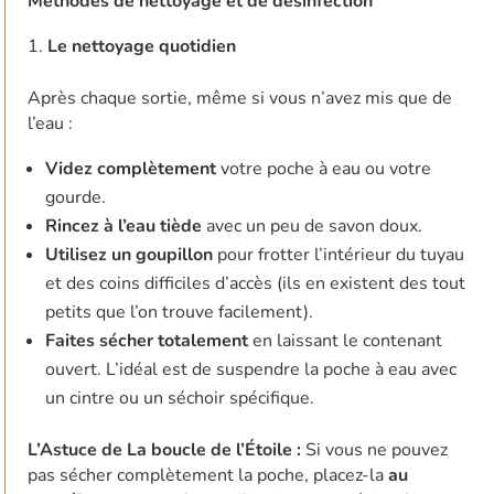
Méthodes de nettoyage et de désinfection
Le nettoyage quotidien
Après chaque sortie, même si vous n’avez mis que de
l’eau :
Videz complètement
votre poche à eau ou votre
gourde.
Rincez à l’eau tiède
avec un peu de savon doux.
Utilisez un goupillon
pour frotter l’intérieur du tuyau
et des coins difficiles d’accès (ils en existent des tout
petits que l’on trouve facilement).
Faites sécher totalement
en laissant le contenant
ouvert. L’idéal est de suspendre la poche à eau avec
un cintre ou un séchoir spécifique.
L’Astuce de La boucle de l’Étoile :
Si vous ne pouvez
pas sécher complètement la poche, placez-la
au