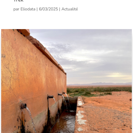
Trek
par
Eliodata
|
6/03/2025
|
Actualité