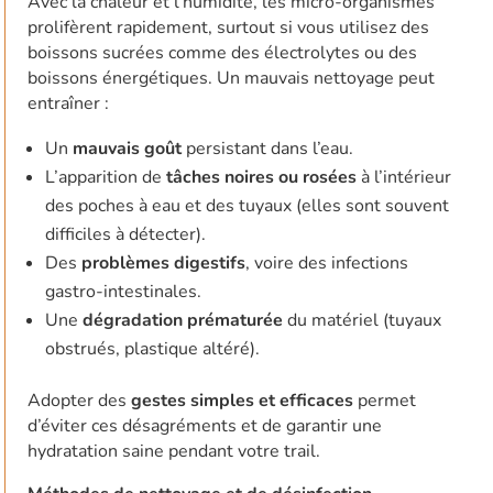
Avec la chaleur et l’humidité, les micro-organismes
prolifèrent rapidement, surtout si vous utilisez des
boissons sucrées comme des électrolytes ou des
boissons énergétiques. Un mauvais nettoyage peut
entraîner :
Un
mauvais goût
persistant dans l’eau.
L’apparition de
tâches noires ou rosées
à l’intérieur
des poches à eau et des tuyaux (elles sont souvent
difficiles à détecter).
Des
problèmes digestifs
, voire des infections
gastro-intestinales.
Une
dégradation prématurée
du matériel (tuyaux
obstrués, plastique altéré).
Adopter des
gestes simples et efficaces
permet
d’éviter ces désagréments et de garantir une
hydratation saine pendant votre trail.